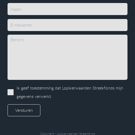
Ik geef toestemming dat Lopikerwaarden Streekfonds mijn
gegevens verwerkt.
Versturen
Copyright - Lopikerwaarden Streekfonds