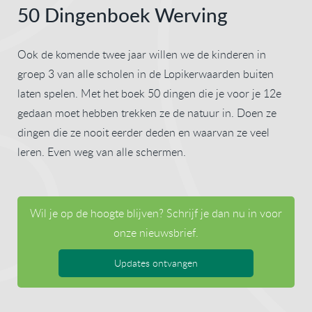
50 Dingenboek Werving
Ook de komende twee jaar willen we de kinderen in
groep 3 van alle scholen in de Lopikerwaarden buiten
laten spelen. Met het boek 50 dingen die je voor je 12e
gedaan moet hebben trekken ze de natuur in. Doen ze
dingen die ze nooit eerder deden en waarvan ze veel
leren. Even weg van alle schermen.
Wil je op de hoogte blijven? Schrijf je dan nu in voor
onze nieuwsbrief.
Updates ontvangen