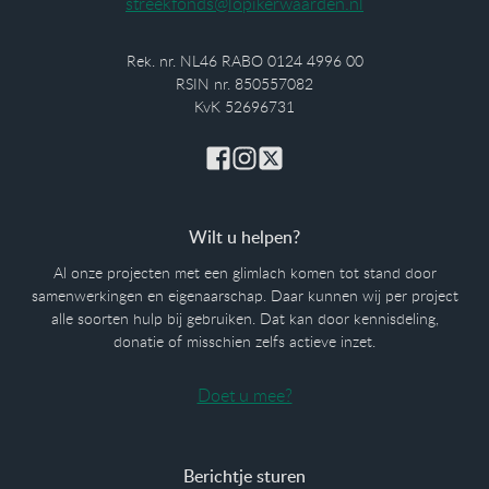
streekfonds@lopikerwaarden.nl
Rek. nr. NL46 RABO 0124 4996 00
RSIN nr. 850557082
KvK 52696731
Wilt u helpen?
Al onze projecten met een glimlach komen tot stand door
samenwerkingen en eigenaarschap. Daar kunnen wij per project
alle soorten hulp bij gebruiken. Dat kan door kennisdeling,
donatie of misschien zelfs actieve inzet.
Doet u mee?
Berichtje sturen