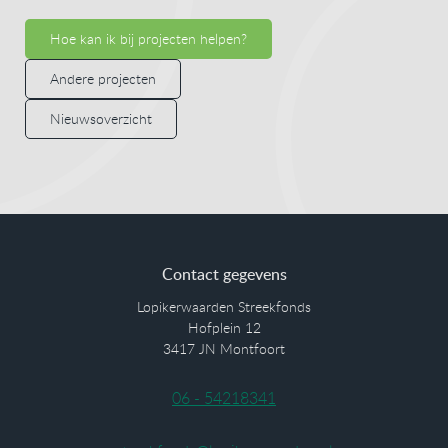
Hoe kan ik bij projecten helpen?
Andere projecten
Nieuwsoverzicht
Contact gegevens
Lopikerwaarden Streekfonds
Hofplein 12
3417 JN Montfoort
06 - 54218341