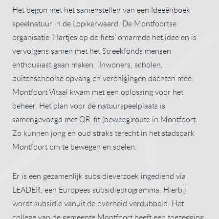
Het begon met het samenstellen van een Ideeënboek
speelnatuur in de Lopikerwaard. De Montfoortse
organisatie ‘Hartjes op de fiets’ omarmde het idee en is
vervolgens samen met het Streekfonds mensen
enthousiast gaan maken. Inwoners, scholen,
buitenschoolse opvang en verenigingen dachten mee.
Montfoort Vitaal kwam met een oplossing voor het
beheer. Het plan voor de natuurspeelplaats is
samengevoegd met QR-fit (beweeg)route in Montfoort.
Zo kunnen jong en oud straks terecht in het stadspark
Montfoort om te bewegen en spelen.
Er is een gezamenlijk subsidieverzoek ingediend via
LEADER, een Europees subsidieprogramma. Hierbij
wordt subsidie vanuit de overheid verdubbeld. Het
college van de gemeente Montfoort heeft een toezegging