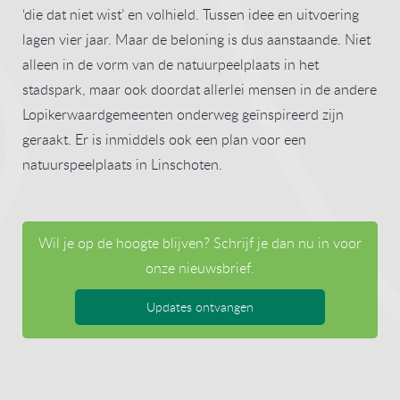
‘die dat niet wist’ en volhield. Tussen idee en uitvoering
lagen vier jaar. Maar de beloning is dus aanstaande. Niet
alleen in de vorm van de natuurpeelplaats in het
stadspark, maar ook doordat allerlei mensen in de andere
Lopikerwaardgemeenten onderweg geïnspireerd zijn
geraakt. Er is inmiddels ook een plan voor een
natuurspeelplaats in Linschoten.
Wil je op de hoogte blijven? Schrijf je dan nu in voor
onze nieuwsbrief.
Updates ontvangen