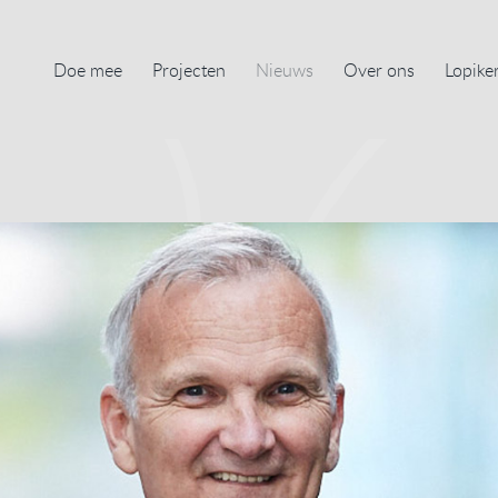
Doe mee
Projecten
Nieuws
Over ons
Lopike