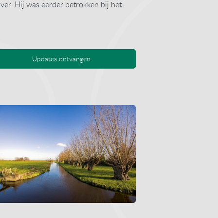
jver. Hij was eerder betrokken bij het
Updates ontvangen