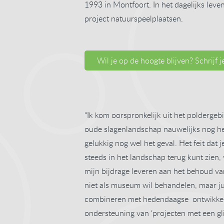
1993 in Montfoort. In het dagelijks leven
project natuurspeelplaatsen.
Wil je op de hoogte blijven? Schrijf 
“Ik kom oorspronkelijk uit het polderge
oude slagenlandschap nauwelijks nog herk
gelukkig nog wel het geval. Het feit dat 
steeds in het landschap terug kunt zien, 
mijn bijdrage leveren aan het behoud va
niet als museum wil behandelen, maar j
combineren met hedendaagse ontwikkelin
ondersteuning van ‘projecten met een gli