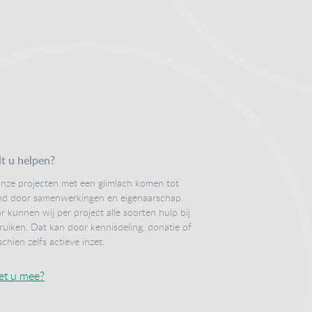
t u helpen?
onze projecten met een glimlach komen tot
nd door samenwerkingen en eigenaarschap.
r kunnen wij per project alle soorten hulp bij
ruiken. Dat kan door kennisdeling, donatie of
schien zelfs actieve inzet.
et u mee?