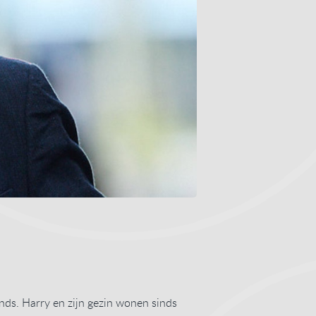
nds. Harry en zijn gezin wonen sinds