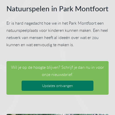
Natuurspelen in Park Montfoort
Er is hard nagedacht hoe we in het Park Montfoort een
natuurspeelplaats voor kinderen kunnen maken. Een heel
netwerk van mensen heeft al ideeën over wat er zou
kunnen en wat eenvoudig te maken is.
Wil je op de hoogte blijven? Schrijf je dan nu in voor
onze nieuwsbrief.
Updates ontvangen