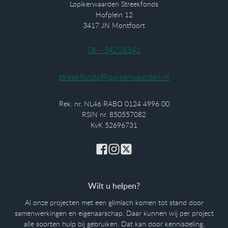
Lopikerwaarden Streekfonds
Hofplein 12
3417 JN Montfoort
06 - 54218341
streekfonds@lopikerwaarden.nl
Rek. nr. NL46 RABO 0124 4996 00
RSIN nr. 850557082
KvK 52696731
Wilt u helpen?
Al onze projecten met een glimlach komen tot stand door
samenwerkingen en eigenaarschap. Daar kunnen wij per project
alle soorten hulp bij gebruiken. Dat kan door kennisdeling,