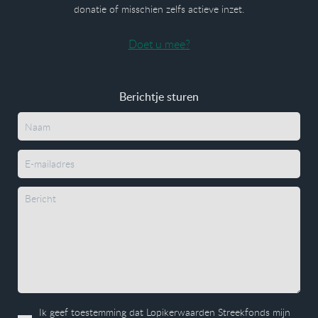
donatie of misschien zelfs actieve inzet.
Doet u mee?
Berichtje sturen
Ik geef toestemming dat Lopikerwaarden Streekfonds mijn