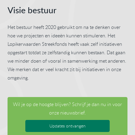
Visie bestuur
Het bestuur heeft 2020 gebruikt om na te denken over
hoe we projecten en ideeën kunnen stimuleren. Het
Lopikerwaarden Streekfonds heeft vaak zelf initiatieven
opgestart totdat ze zelfstandig kunnen bestaan. Dat gaan
we minder doen of vooral in samenwerking met anderen.
We merken dat er veel kracht zit bij initiatieven in onze
omgeving.
Wil je op de hoogte blijven? Schrijf je dan nu in voor
onze nieuwsbrief.
Updates ontvangen