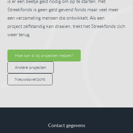
is er een beetje geld nodig om op te starten. Het
Streekfonds is geen geld gevend fonds maar veel meer
een verzameling mensen die ontwikkelt. Als een
project zelfstandig kan draaien, trekt het Streekfonds zich
weer terug.
Hoe kan ik bij projecten helpen?
Andere projecten
Nieuwsoverzicht
Contact gegevens