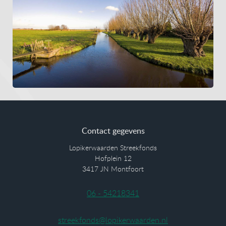
Contact gegevens
Lopikerwaarden Streekfonds
Hofplein 12
3417 JN Montfoort
06 - 54218341
streekfonds@lopikerwaarden.nl