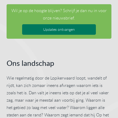
Wil je op de hoogte blijven? Schrijf je dan nu in voor
onze nieuwsbrief.
Updates ontvangen
Ons landschap
Wie regelmatig door de Lopikerwaard loopt, wandelt of
rijdt, kan zich zomaar ineens afvragen waarom iets is
zoals het is. Dan valt je ineens iets op dat je al veel vaker
zag, maar waar je meestal aan voorbij ging. Waarom is
het gebied zo laag met veel water? Waarom liggen alle
steden aan de rand? Waarom zegt iemand dat hij Op het