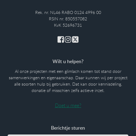
Rek. nr. NL46 RABO 0124 4996 00
RSIN nr. 850557082
KvK 52696731
Wilt u helpen?
Al onze projecten met een glimlach komen tot stand door
samenwerkingen en eigenaarschap. Daar kunnen wij per project
alle soorten hulp bij gebruiken. Dat kan door kennisdeling,
donatie of misschien zelfs actieve inzet.
Doet u mee?
Berichtje sturen